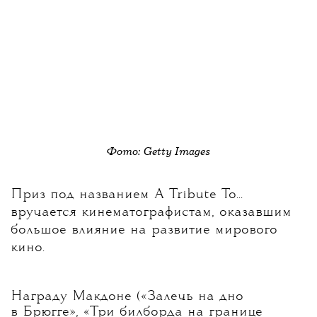
Фото: Getty Images
Приз под названием A Tribute To...
вручается кинематографистам, оказавшим
большое влияние на развитие мирового
кино.
Награду Макдоне («Залечь на дно
в Брюгге», «Три билборда на границе