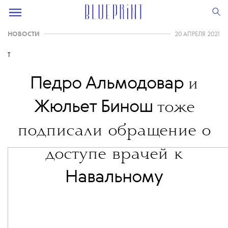
НОВОСТИ
20 АПРЕЛЯ 2021
T
Педро Альмодовар
и
Жюльет Бинош
тоже
подписали обращение о
доступе врачей к
Навальному