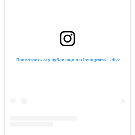
💧
 Посмотреть эту публикацию в
 Instagram<
 /div>