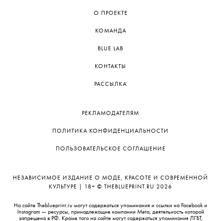
О ПРОЕКТЕ
КОМАНДА
BLUE LAB
КОНТАКТЫ
РАССЫЛКА
РЕКЛАМОДАТЕЛЯМ
ПОЛИТИКА КОНФИДЕНЦИАЛЬНОСТИ
ПОЛЬЗОВАТЕЛЬСКОЕ СОГЛАШЕНИЕ
НЕЗАВИСИМОЕ ИЗДАНИЕ О МОДЕ, КРАСОТЕ И СОВРЕМЕННОЙ
КУЛЬТУРЕ | 18+ © THEBLUEPRINT.RU 2026
На сайте Theblueprint.ru могут содержаться упоминания и ссылки на Facebook и
Instagram — ресурсы, принадлежащие компании Meta, деятельность которой
запрещена в РФ. Кроме того на сайте могут содержаться упоминания ЛГБТ,