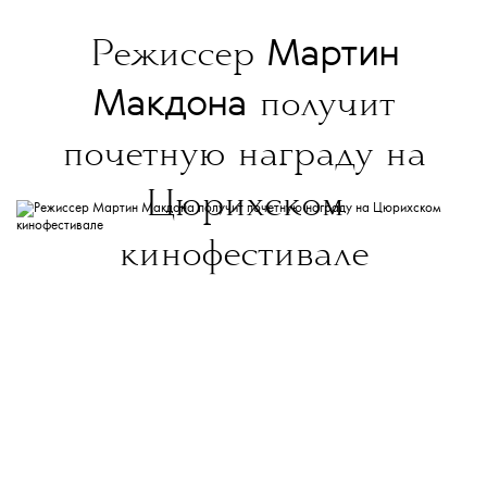
Мартин
Режиссер
Макдона
получит
почетную награду на
Цюрихском
кинофестивале