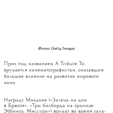
Фото: Getty Images
Приз под названием A Tribute To...
вручается кинематографистам, оказавшим
большое влияние на развитие мирового
кино.
Награду Макдоне («Залечь на дно
в Брюгге», «Три билборда на границе
Эббинга, Миссури») вручат во время гала-