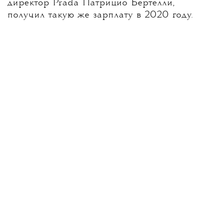
директор Prada Патрицио Бертелли,
получил такую ​​же зарплату в 2020 году.