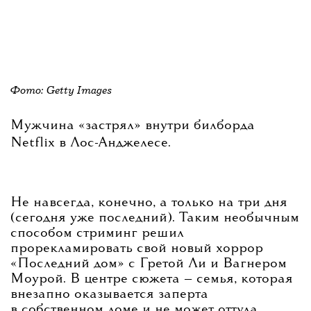
Фото: Getty Images
Мужчина «застрял» внутри билборда
Netflix в Лос-Анджелесе.
Не навсегда, конечно, а только на три дня
(сегодня уже последний). Таким необычным
способом стриминг решил
прорекламировать свой новый хоррор
«Последний дом» с Гретой Ли и Вагнером
Моурой. В центре сюжета — семья, которая
внезапно оказывается заперта
в собственном доме и не может оттуда