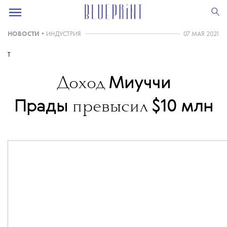
НОВОСТИ
•
ИНДУСТРИЯ
07 МАЯ 2021
T
Миуччи
Доход
Прады
$10 млн
превысил