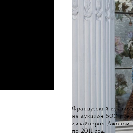
Французский аукцион
на аукцион 500 пред
дизайнером Джоном Г
по 2011 год.