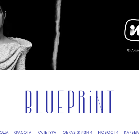
ОДА
КРАСОТА
КУЛЬТУРА
ОБРАЗ ЖИЗНИ
НОВОСТИ
КАРЬЕР