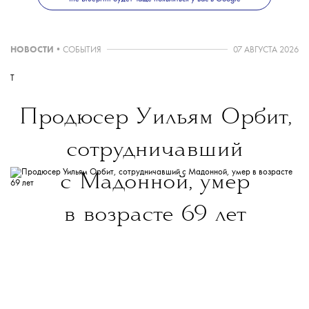
НОВОСТИ
•
СОБЫТИЯ
07 АВГУСТА 2026
T
Продюсер Уильям Орбит,
сотрудничавший
с Мадонной, умер
в возрасте 69 лет