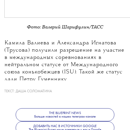
Фото: Валерий Шарифулин/ТАСС
Камила Валиева и Александра Игнатова
(Трусова) получили разрешение на участие
в международных соревнованиях в
нейтральном статусе от Международного
союза конькобежцев (ISU). Такой же статус
дали Петру Гуменнику.
ТЕКСТ:
ДАША СОЛОМАТИНА
THE BLUEPRINT NEWS
Больше новостей в нашем телеграм-канале
ДОБАВИТЬ НАС В ИСТОЧНИКИ GOOGLE
The Blueprint будет чаще появляться у вас в Google