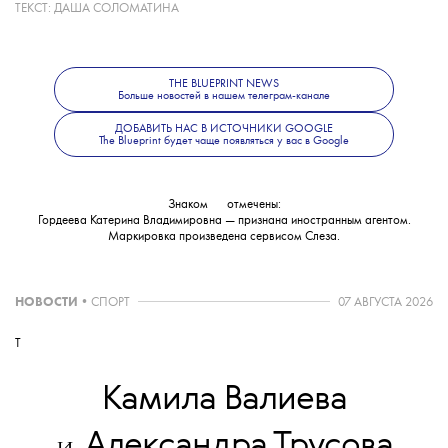
ТЕКСТ:
ДАША СОЛОМАТИНА
Какие именно материалы стали
основанием для уголовного дела, ведомство
не уточнило. В Следственном комитете
THE BLUEPRINT NEWS
также сообщили, что решается вопрос
Больше новостей в нашем телеграм-канале
об объявлении журналистки
ДОБАВИТЬ НАС В ИСТОЧНИКИ GOOGLE
The Blueprint будет чаще появляться у вас в Google
в международный розыск.
Знаком
💧
отмечены:
Гордеева Катерина Владимировна — признана иностранным агентом.
Маркировка произведена сервисом
Слеза
.
НОВОСТИ
•
СПОРТ
07 АВГУСТА 2026
T
Камила Валиева
Александра Трусова
и