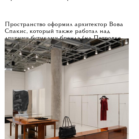
Пространство оформил архитектор Вова
Спакис, который также работал над
другими бутиками бренда (на Петровке,
в «Афимолле» и петербургской «Галерее»).
В новом пространстве представят линейку
одежды-конструктора Garderobe.