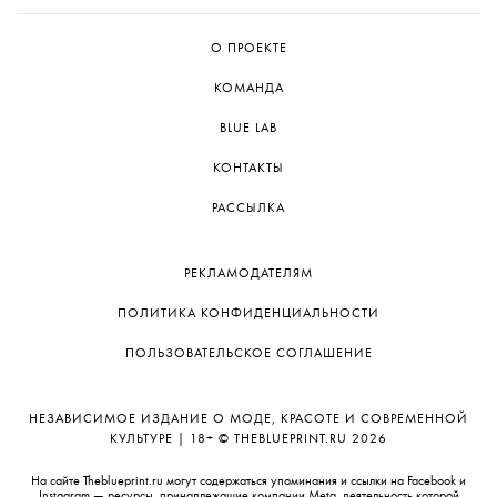
О ПРОЕКТЕ
КОМАНДА
BLUE LAB
КОНТАКТЫ
РАССЫЛКА
РЕКЛАМОДАТЕЛЯМ
ПОЛИТИКА КОНФИДЕНЦИАЛЬНОСТИ
ПОЛЬЗОВАТЕЛЬСКОЕ СОГЛАШЕНИЕ
НЕЗАВИСИМОЕ ИЗДАНИЕ О МОДЕ, КРАСОТЕ И СОВРЕМЕННОЙ
КУЛЬТУРЕ | 18+ © THEBLUEPRINT.RU 2026
На сайте Theblueprint.ru могут содержаться упоминания и ссылки на Facebook и
Instagram — ресурсы, принадлежащие компании Meta, деятельность которой