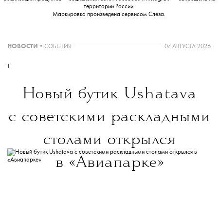
территории России.
Маркировка произведена сервисом
Слеза
.
НОВОСТИ
•
СОБЫТИЯ
07 АВГУСТА 2026
T
Новый бутик
Ushatava
с советскими раскладными
столами открылся
в «Авиапарке»