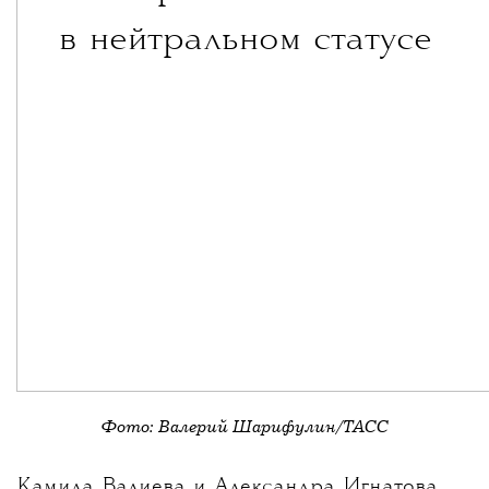
в нейтральном статусе
Фото: Валерий Шарифулин/ТАСС
Камила Валиева и Александра Игнатова