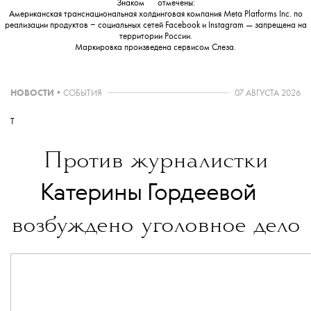
Знаком
💧
отмечены:
Американская транснациональная холдинговая компания Meta Platforms Inc. по
реализации продуктов ‒ социальных сетей Facebook и Instagram — запрещена на
территории России.
Маркировка произведена сервисом
Слеза
.
НОВОСТИ
•
СОБЫТИЯ
07 АВГУСТА 2026
T
Против журналистки
💧
Катерины Гордеевой
возбуждено уголовное дело