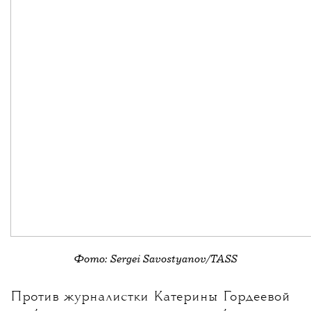
Фото: Sergei Savostyanov/TASS
💧
Против журналистки
Катерины Гордеевой