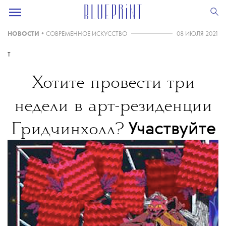
НОВОСТИ
•
СОВРЕМЕННОЕ ИСКУССТВО
08 ИЮЛЯ 2021
T
Хотите провести три
недели в арт-резиденции
Участвуйте
Гридчинхолл?
в конкурсе Adobe