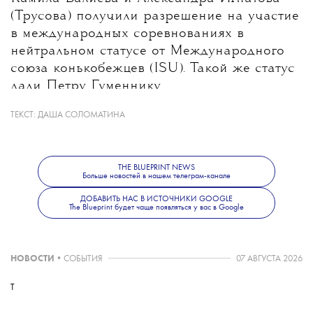
(Трусова) получили разрешение на участие
в международных соревнованиях в
нейтральном статусе от Международного
союза конькобежцев (ISU). Такой же статус
дали Петру Гуменнику.
ТЕКСТ:
ДАША СОЛОМАТИНА
THE BLUEPRINT NEWS
Больше новостей в нашем телеграм-канале
ДОБАВИТЬ НАС В ИСТОЧНИКИ GOOGLE
The Blueprint будет чаще появляться у вас в Google
НОВОСТИ
•
СОБЫТИЯ
07 АВГУСТА 2026
T