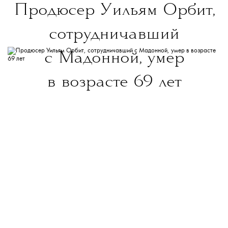
Продюсер Уильям Орбит,
сотрудничавший
с Мадонной, умер
в возрасте 69 лет