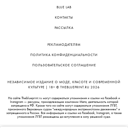
BLUE LAB
КОНТАКТЫ
РАССЫЛКА
РЕКЛАМОДАТЕЛЯМ
ПОЛИТИКА КОНФИДЕНЦИАЛЬНОСТИ
ПОЛЬЗОВАТЕЛЬСКОЕ СОГЛАШЕНИЕ
НЕЗАВИСИМОЕ ИЗДАНИЕ О МОДЕ, КРАСОТЕ И СОВРЕМЕННОЙ
КУЛЬТУРЕ | 18+ © THEBLUEPRINT.RU 2026
На сайте Theblueprint.ru могут содержаться упоминания и ссылки на Facebook и
Instagram — ресурсы, принадлежащие компании Meta, деятельность которой
запрещена в РФ. Кроме того на сайте могут содержаться упоминания ЛГБТ,
признанного Верховным судом "международным экстремистским движением" и
запрещенного в России. Вся информация и ссылки на Facebook, Instagram, а также
упоминания ЛГБТ размещены до вступления в силу решений суда.