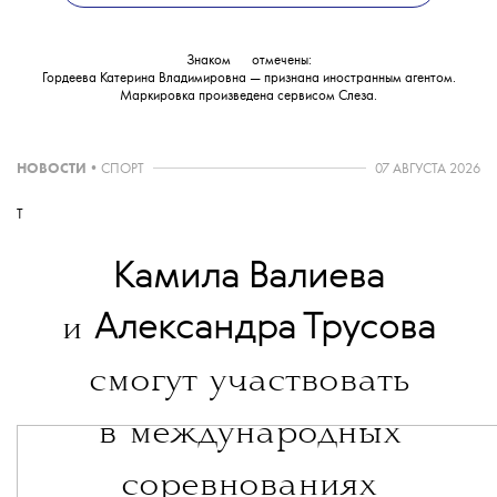
в международный розыск.
Знаком
💧
отмечены:
Гордеева Катерина Владимировна — признана иностранным агентом.
Маркировка произведена сервисом
Слеза
.
НОВОСТИ
•
СПОРТ
07 АВГУСТА 2026
T
Камила Валиева
Александра Трусова
и
смогут участвовать
в международных
соревнованиях