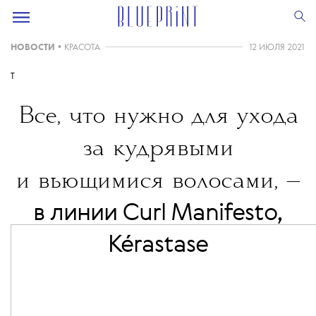
НОВОСТИ
•
КРАСОТА
12 ИЮЛЯ 2021
T
Все, что нужно для ухода
за кудрявыми
и вьющимися волосами, —
в линии Curl Manifesto,
Kérastase