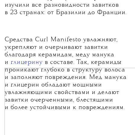
изучили все разновидности завитков
в 23 странах: от Бразилии до Франции.
Средства Curl Manifesto увлажняют,
укрепляют и очерчивают завитки
благодаря керамидам, меду манука
и
глицерину
в составе. Так, керамиды
проникают глубоко в структуру волоса
и заполняют повреждения. Мед манука
и глицерин обладают мощными
увлажняющими свойствами и делают
завитки очерченными, блестящими
и более устойчивыми к повреждениям.