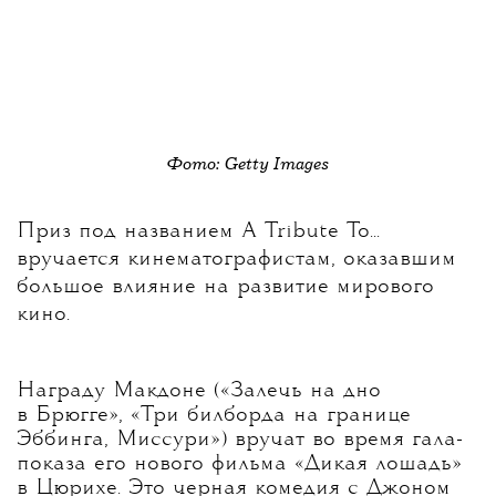
Фото: Getty Images
Приз под названием A Tribute To...
вручается кинематографистам, оказавшим
большое влияние на развитие мирового
кино.
Награду Макдоне («Залечь на дно
в Брюгге», «Три билборда на границе
Эббинга, Миссури») вручат во время гала-
показа его нового фильма «Дикая лошадь»
в Цюрихе. Это черная комедия с Джоном