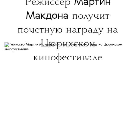
Мартин
Режиссер
Макдона
получит
почетную награду на
Цюрихском
кинофестивале