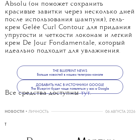
Absolu (он поможет сохранить
красивые завитки через несколько дней
после использования шампуня), гель-
крем Gelée Curl Contour для придания
упругости и четкости локонам и легкий
крем De Jour Fondamentale, который
идеально подходит для увлажнения.
THE BLUEPRINT NEWS
Больше новостей в нашем телеграм-канале
ДОБАВИТЬ НАС В ИСТОЧНИКИ GOOGLE
The Blueprint будет чаще появляться у вас в Google
Все средства доступны
тут
.
НОВОСТИ
•
ЛИЧНОСТЬ
06 АВГУСТА 2026
T