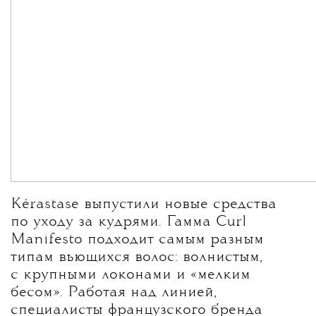
Kérastase выпустили новые средства
по уходу за кудрями. Гамма Curl
Manifesto подходит самым разным
типам вьющихся волос: волнистым,
с крупными локонами и «мелким
бесом». Работая над линией,
специалисты французского бренда