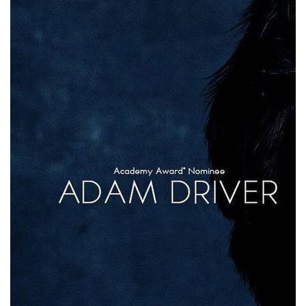
Появились первые постеры фильма Ридли