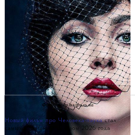
Фото: кадр из фильма
Новый фильм про Человека-паука
стал
самым успешным релизом 2026 года