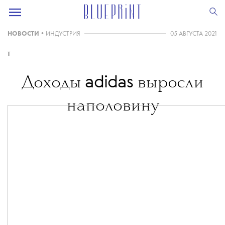
НОВОСТИ
•
ИНДУСТРИЯ
05 АВГУСТА 2021
T
adidas
Доходы
выросли
наполовину