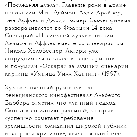
«Последняя дуэль». Главные роли в драме
исполнили Мэтт Деймон, Адам Драйвер,
Бен Аффлек и Джоди Комер. Сюжет фильма
разворачивается во Франции 14 века.
Сценарий «Последней дуэли» писали
Дэймон и Аффлек вместе со сценаристом
Николь Холофсенер. Актеры уже
сотрудничали в качестве сценаристов
и получили «Оскара» за лучший сценарий
картины «Умница Уилл Хантинг» (1997).
Художественный руководитель
Венецианского кинофестиваля Альберто
Барбера отметил, что «личный подход
Скотта к созданию фильмов», который
«успешно сочетает требования
зрелищности, ожидания широкой публики
и запросы критиков», является наиболее