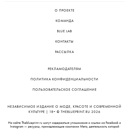
Дягилевском фестивале.
О ПРОЕКТЕ
КОМАНДА
BLUE LAB
КОНТАКТЫ
РАССЫЛКА
РЕКЛАМОДАТЕЛЯМ
ПОЛИТИКА КОНФИДЕНЦИАЛЬНОСТИ
ПОЛЬЗОВАТЕЛЬСКОЕ СОГЛАШЕНИЕ
НЕЗАВИСИМОЕ ИЗДАНИЕ О МОДЕ, КРАСОТЕ И СОВРЕМЕННОЙ
КУЛЬТУРЕ | 18+ © THEBLUEPRINT.RU 2026
На сайте Theblueprint.ru могут содержаться упоминания и ссылки на Facebook и
Instagram — ресурсы, принадлежащие компании Meta, деятельность которой