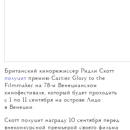
Британский кинорежиссер Ридли Скотт
получит
премию Cartier Glory to the
Filmmaker на 78-м Венецианском
кинофестивале, который будет проходить
с 1 по 11 сентября на острове Лидо
в Венеции.
Скотт получит награду 10 сентября перед
внеконкурсной премьерой своего фильма