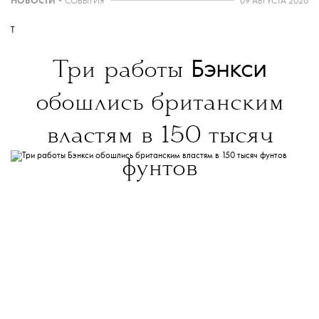
НОВОСТИ
•
СОБЫТИЯ
09 АВГУСТА 2026
T
Бэнкси
Три работы
обошлись британским
властям в 150 тысяч
фунтов