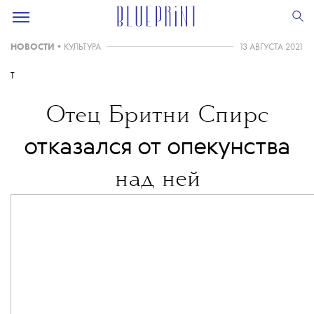
НОВОСТИ
•
КУЛЬТУРА
13 АВГУСТА 2021
T
Отец Бритни Спирс
отказался от опекунства
над ней