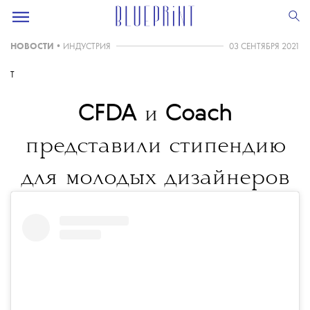
НОВОСТИ
•
ИНДУСТРИЯ
03 СЕНТЯБРЯ 2021
T
CFDA
Coach
и
представили стипендию
для молодых дизайнеров