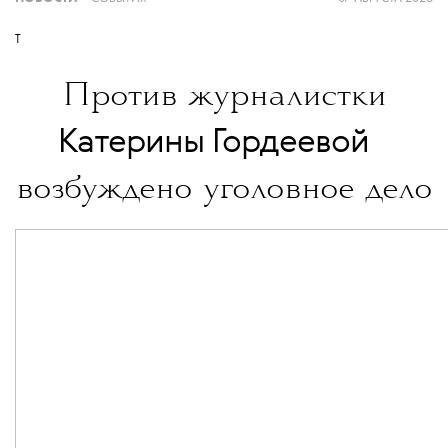
T
Против журналистки
💧
Катерины Гордеевой
возбуждено уголовное дело