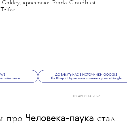
Oakley, кроссовки Prada Cloudbust
Telfar.
NEWS
ДОБАВИТЬ НАС В ИСТОЧНИКИ GOOGLE
леграм-канале
The Blueprint будет чаще появляться у вас в Google
05 АВГУСТА 2026
Человека-паука
м про
стал