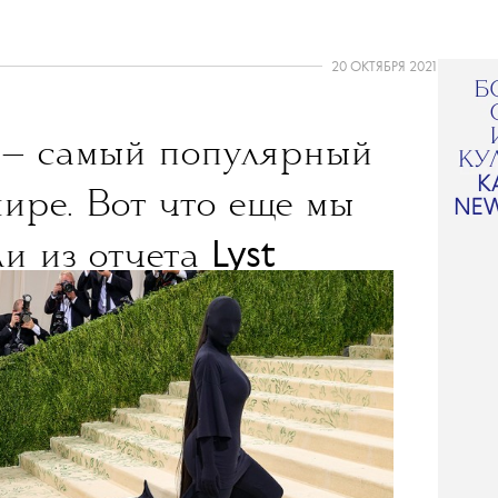
20 ОКТЯБРЯ 2021
a
— самый популярный
ире. Вот что еще мы
Lyst
ли из отчета