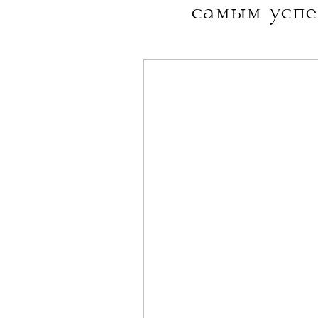
самым успе