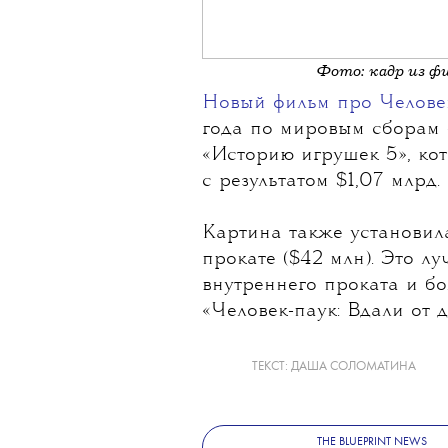
Фото: кадр из ф
Новый фильм про Челове
года по мировым сборам
«Историю игрушек 5», ко
с результатом $1,07 млрд.
Картина также установил
прокате ($42 млн). Это л
внутреннего проката и б
«Человек-паук: Вдали от д
ТЕКСТ:
ДАША СОЛОМАТИНА
THE BLUEPRINT NEWS