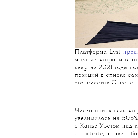
Платформа Lyst
проа
модные запросы в пои
квартал 2021 года по
позиций в списке са
его, сместив Gucci с 
Число поисковых зап
увеличилось на 505%
с Канье Уэстом над 
с Fortnite, а также 