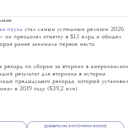
ильма
ка-паука
стал самым успешным релизом 2026
— он преодолел отметку в $1,1 млрд и обошел
торая ранее занимала первое место
а рекорд по сборам за вторник в американско
учший результат для вторника в истории
ольше предыдущего рекорда, который установи
ома» в 2019 году ($39,2 млн).
ДОБАВИТЬ НАС В ИСТОЧНИКИ GOOGLE