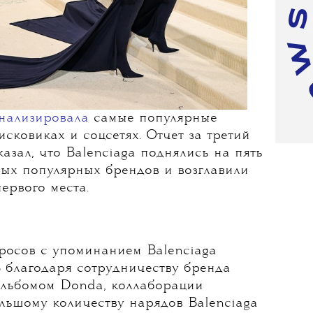
нализировала
самые популярные
сковиках и соцсетях. Отчет за третий
казал, что Balenciaga поднялись на пять
мых популярных брендов и возглавили
первого места.
росов с упоминанием Balenciaga
 благодаря сотрудничеству бренда
альбомом Donda, коллаборации
большому количеству нарядов Balenciaga