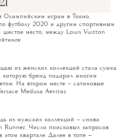
ря Олимпийским играм в Токио,
о футболу 2020 и другим спортивным
 шестое место, между Louis Vuitton
ейтинге.
щью из женских коллекций стала сумка
g, которую бренд подарил многим
етом. На втором месте — сатиновые
ersace Medusa Aevitas.
щь из мужских коллекций — снова
m Runner. Число поисковых запросов
 этом квартале. Далее в топе —