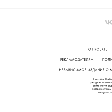
О ПРОЕКТЕ
РЕКЛАМОДАТЕЛЯМ
ПОЛИ
НЕЗАВИСИМОЕ ИЗДАНИЕ О МОД
На сайте Thebl
ресурсы, принад
сайте могут с
экстремистским
Instagram,