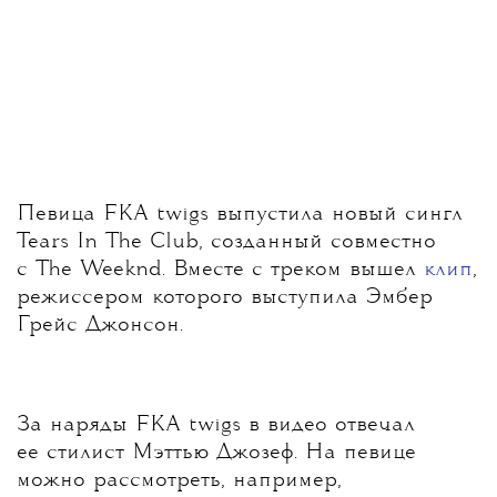
Певица FKA twigs выпустила новый сингл
Tears In The Club, созданный совместно
с The Weeknd. Вместе с треком вышел
клип
,
режиссером которого выступила Эмбер
Грейс Джонсон.
За наряды FKA twigs в видео отвечал
ее стилист Мэттью Джозеф. На певице
можно рассмотреть, например,