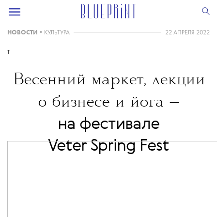
НОВОСТИ
•
КУЛЬТУРА
22 АПРЕЛЯ 2022
T
Весенний маркет, лекции
о бизнесе и йога —
на фестивале
Veter Spring Fest