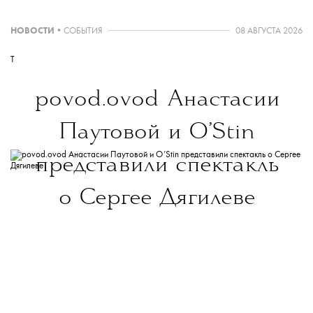
НОВОСТИ
•
СОБЫТИЯ
08 АВГУСТА 2026
T
povod.ovod
Анастасии
Паутовой и O’Stin
представили спектакль
о Сергее Дягилеве