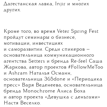
Дагестанская лавка, Injir и многих
других.
Кроме того, во время Veter Spring Fest
пройдут семинары о бизнесе,
мотивации, инвестициях
и саморазвитии. Среди спикеров —
основательница коммуникационного
агентства Setters и бренда Re-feel Саша
Жаркова, автор проектов #FollowMeToo
и Ashram Наталья Османн,
основательница 365done и «Периодика
пресс» Варя Веденеева, основательница
бренда Monochrome Алиса Боха
и автор проекта «Девушка с деньгами»
Настя Веселко.