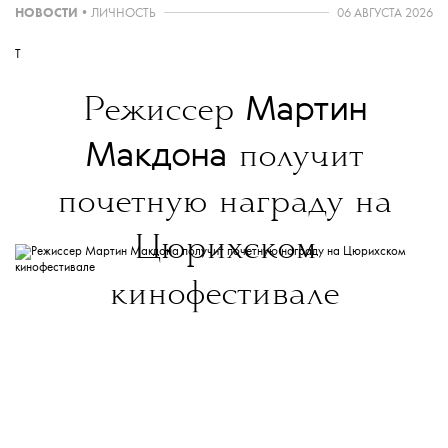
НОВОСТИ
•
ЛИЧНОСТЬ
06 АВГУСТА 2026
T
Мартин
Режиссер
Макдона
получит
почетную награду на
Цюрихском
кинофестивале