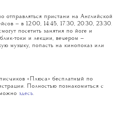
но отправляться пристани на Английской
сов — в 12:00, 14:45, 17:30, 20:30, 23:30.
смогут посетить занятия по йоге и
блик-токи и лекции, вечером —
ую музыку, попасть на кинопоказ или
дписчиков «‎Плюса» бесплатный по
истрации. Полностью познакомиться с
 можно
здесь
.