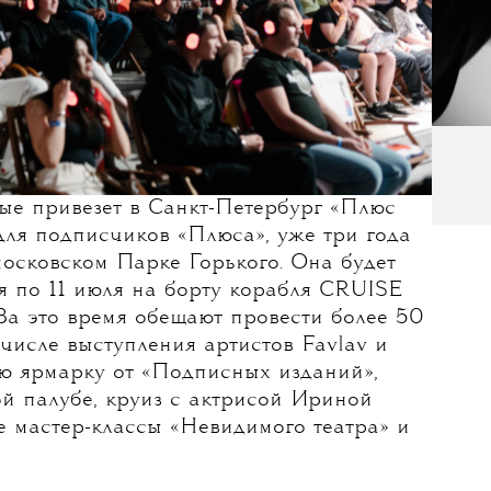
ые привезет в Санкт-Петербург «‎Плюс
для подписчиков «‎Плюса», уже три года
московском Парке Горького. Она будет
я по 11 июля на борту корабля CRUISE
 это время обещают провести более 50
числе выступления артистов Favlav и
ю ярмарку от «‎Подписных изданий»,
ой палубе, круиз с актрисой Ириной
е мастер-классы «Невидимого театра» и