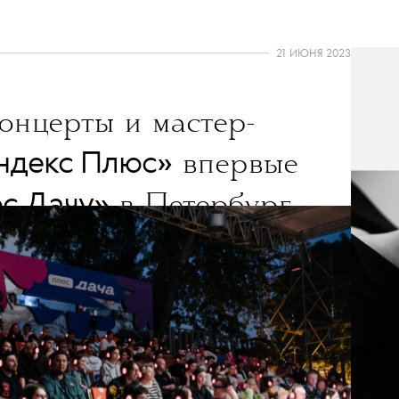
21 ИЮНЯ 2023
онцерты и мастер-
Яндекс Плюс»
впервые
юс Дачу»
в Петербург