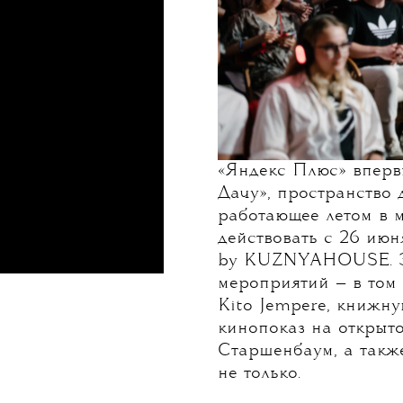
«‎Яндекс Плюс» вперв
Дачу», пространство 
работающее летом в 
действовать с 26 июн
by KUZNYAHOUSE. За
мероприятий — в том 
Kito Jempere, книжну
кинопоказ на открыт
Старшенбаум, а такж
не только.