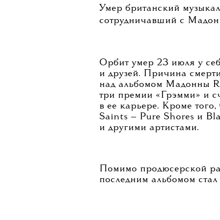
Умер британский музыка
сотрудничавший с Мадонн
Орбит умер 23 июля у себ
и друзей. Причина смерти
над альбомом Мадонны Ra
три премии «Грэмми» и с
в ее карьере. Кроме того
Saints — Pure Shores и Bl
и другими артистами.
Помимо продюсерской раб
последним альбомом стал 