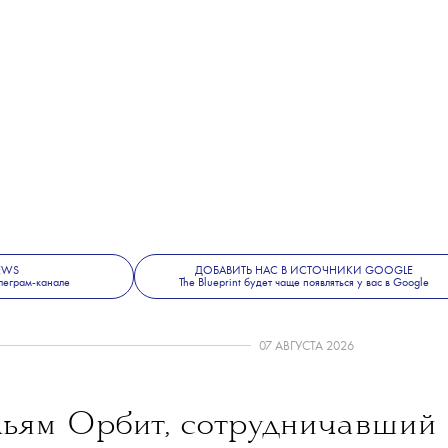
NEWS
ДОБАВИТЬ НАС В ИСТОЧНИКИ GOOGLE
леграм-канале
The Blueprint будет чаще появляться у вас в Google
07 АВГУСТА 2026
ьям Орбит, сотрудничавший