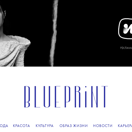
ОДА
КРАСОТА
КУЛЬТУРА
ОБРАЗ ЖИЗНИ
НОВОСТИ
КАРЬЕР