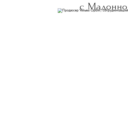
с Мадонной