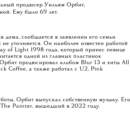
льный продюсер Уильям Орбит,
ой. Ему было 69 лет.
я дома, сообщается в заявлении его семьи
 не уточняется. Он наиболее известен работой
y of Light 1998 года, который принес певице
читается одной из главных пластинок
, Орбит продюсировал альбом Blur 13 и хиты All
ack Coffee, а также работал с U2, Pink
оты, Орбит выпускал собственную музыку. Ег
The Painter, вышедший в 2022 году.