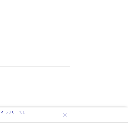
И БЫСТРЕЕ.
ЛКА
СКОЕ СОГЛАШЕНИЕ