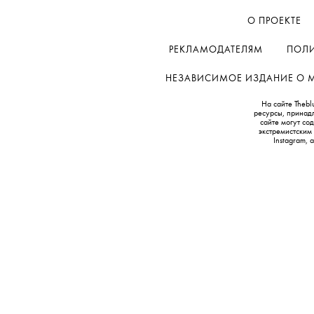
О ПРОЕКТЕ
РЕКЛАМОДАТЕЛЯМ
ПОЛИ
НЕЗАВИСИМОЕ ИЗДАНИЕ О МОД
На сайте Thebl
ресурсы, принад
сайте могут с
экстремистским
Instagram,