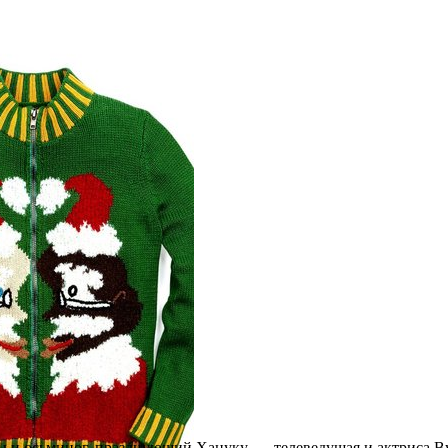
13 ОКТЯБРЯ 2016
дберг создала коллекци
ественских свитеров