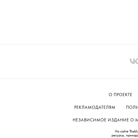
О ПРОЕКТЕ
РЕКЛАМОДАТЕЛЯМ
ПОЛИ
НЕЗАВИСИМОЕ ИЗДАНИЕ О МОД
На сайте Thebl
ресурсы, принад