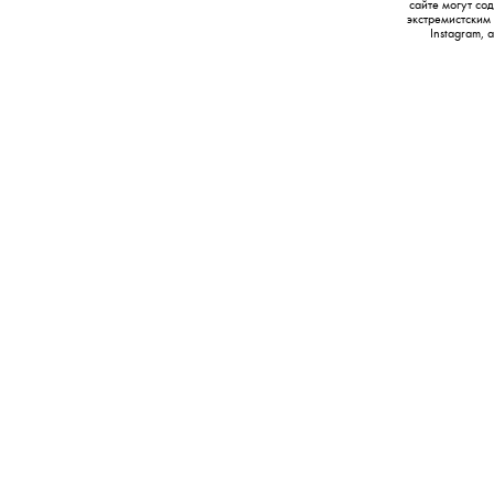
сайте могут с
экстремистским
Instagram,