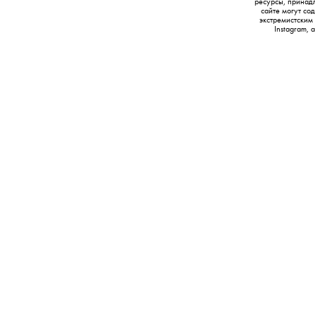
ресурсы, принад
сайте могут с
экстремистским
Instagram,