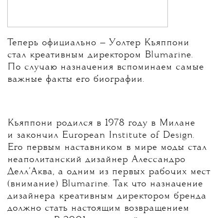
Теперь официально — Уолтер Кьяппони
стал креативным директором Blumarine.
По случаю назначения вспоминаем самые
важные факты его биографии.
Кьяппони родился в 1978 году в Милане
и закончил European Institute of Design.
Его первым наставником в мире моды стал
неаполитанский дизайнер Алессандро
Делл’Аква, а о
дним из первых рабочих мест
(внимание) Blumarine. Так что назначение
дизайнера креативным директором бренда
должно стать настоящим возвращением