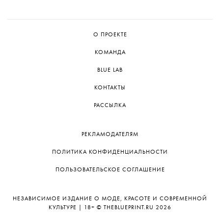
О ПРОЕКТЕ
КОМАНДА
BLUE LAB
КОНТАКТЫ
РАССЫЛКА
РЕКЛАМОДАТЕЛЯМ
ПОЛИТИКА КОНФИДЕНЦИАЛЬНОСТИ
ПОЛЬЗОВАТЕЛЬСКОЕ СОГЛАШЕНИЕ
НЕЗАВИСИМОЕ ИЗДАНИЕ О МОДЕ, КРАСОТЕ И СОВРЕМЕННОЙ
КУЛЬТУРЕ | 18+ © THEBLUEPRINT.RU 2026