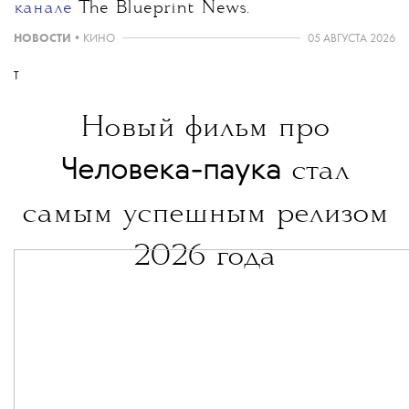
канале
The Blueprint News.
НОВОСТИ
•
КИНО
05 АВГУСТА 2026
T
Новый фильм про
Человека-паука
стал
самым успешным релизом
2026 года