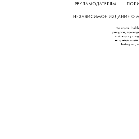
РЕКЛАМОДАТЕЛЯМ
ПОЛИ
НЕЗАВИСИМОЕ ИЗДАНИЕ О МОД
На сайте Thebl
ресурсы, принад
сайте могут с
экстремистским
Instagram,