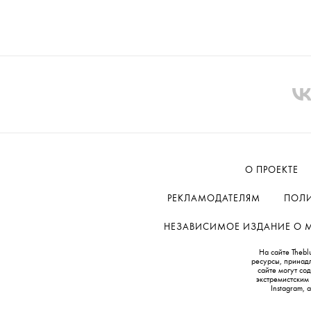
О ПРОЕКТЕ
РЕКЛАМОДАТЕЛЯМ
ПОЛИ
НЕЗАВИСИМОЕ ИЗДАНИЕ О МОД
На сайте Thebl
ресурсы, принад
сайте могут с
экстремистским
Instagram,