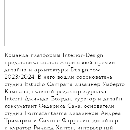
Команда платформы Interior+Design
представила состав жюри своей премии
дизайна и архитектуры Design.now
2023/2024. В него вошли сооснователь
студии Estudio Campana дизайнер Умберто
Кампана, главный редактор журнала
Interni Джильда Боярди, куратор и дизайн-
консультант Федерика Сала, основатели
студии Formafantasma дизайнеры Андреа
Тримарки и Симоне Фарресин, дизайнер
и куратор Ричард Хаттен, интерьерный