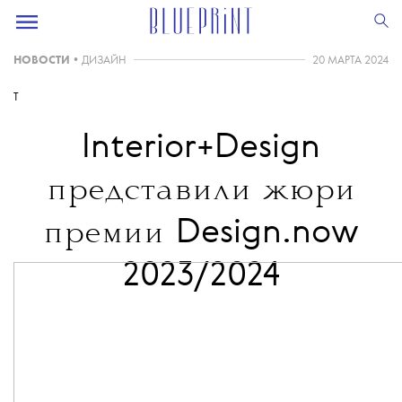
НОВОСТИ
•
ДИЗАЙН
20 МАРТА 2024
T
Interior+Design
представили жюри
Design.now
премии
2023/2024