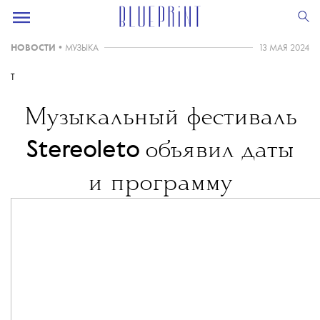
НОВОСТИ
•
МУЗЫКА
13 МАЯ 2024
T
Музыкальный фестиваль
Stereoleto
объявил даты
и программу