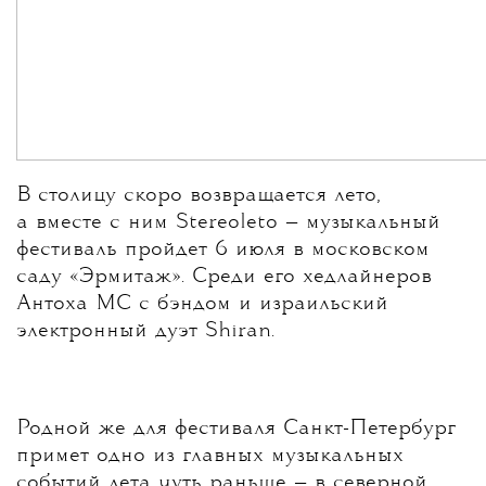
В столицу скоро возвращается лето,
а вместе с ним Stereoleto — музыкальный
фестиваль пройдет 6 июля в московском
саду «Эрмитаж». Среди его хедлайнеров
Антоха МС с бэндом и израильский
электронный дуэт Shiran.
Родной же для фестиваля Санкт-Петербург
примет одно из главных музыкальных
событий лета чуть раньше — в северной