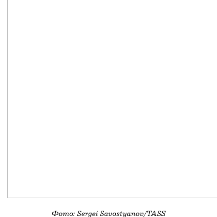
Фото: Sergei Savostyanov/TASS