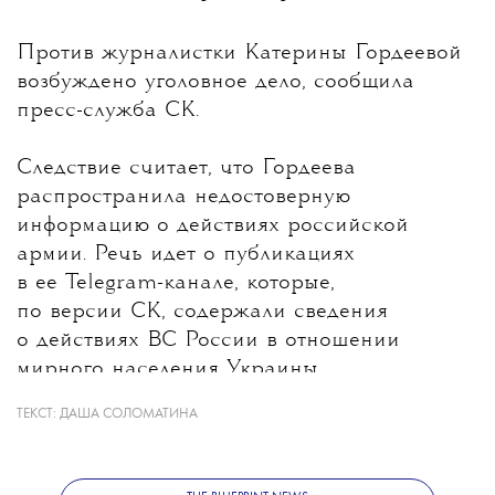
💧
Против журналистки
Катерины Гордеевой
возбуждено уголовное дело, сообщила
пресс-служба СК.
Следствие считает, что Гордеева
распространила недостоверную
информацию о действиях российской
армии. Речь идет о публикациях
в ее Telegram-канале, которые,
по версии СК, содержали сведения
о действиях ВС России в отношении
мирного населения Украины.
ТЕКСТ:
ДАША СОЛОМАТИНА
Какие именно материалы стали
основанием для уголовного дела, ведомство
не уточнило. В Следственном комитете