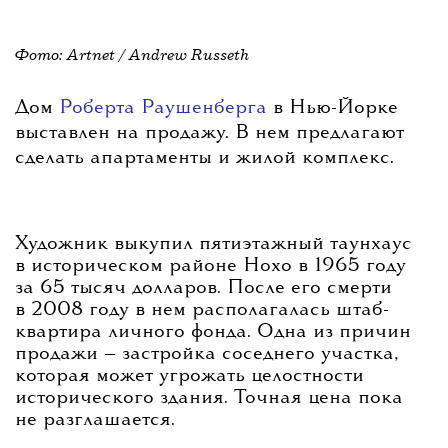
Фото: Artnet /
Andrew Russeth
Дом
Роберта Раушенберга
в Нью-Йорке
выставлен на продажу. В нем предлагают
сделать апартаменты и жилой комплекс.
Художник выкупил пятиэтажный таунхаус
в историческом районе Нохо в 1965 году
за 65 тысяч долларов. После его смерти
в 2008 году в нем располагалась штаб-
квартира личного фонда. Одна из причин
продажи — застройка соседнего участка,
которая может угрожать целостности
исторического здания. Точная цена пока
не разглашается.