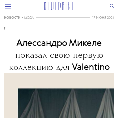
НОВОСТИ
•
МОДА
17 ИЮНЯ 2024
T
Алессандро Микеле
показал свою первую
Valentino
коллекцию для