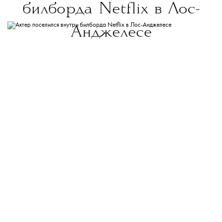
билборда Netflix в Лос-
Анджелесе