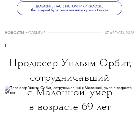
ДОБАВИТЬ НАС В ИСТОЧНИКИ GOOGLE
The Blueprint будет чаще появляться у вас в Google
НОВОСТИ
•
СОБЫТИЯ
07 АВГУСТА 2026
T
Продюсер Уильям Орбит,
сотрудничавший
с Мадонной, умер
в возрасте 69 лет