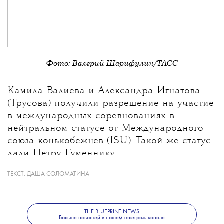
Фото: Валерий Шарифулин/ТАСС
Камила Валиева и Александра Игнатова
(Трусова) получили разрешение на участие
в международных соревнованиях в
нейтральном статусе от Международного
союза конькобежцев (ISU). Такой же статус
дали Петру Гуменнику.
ТЕКСТ:
ДАША СОЛОМАТИНА
THE BLUEPRINT NEWS
Больше новостей в нашем телеграм-канале