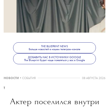
THE BLUEPRINT NEWS
Больше новостей в нашем телеграм-канале
ДОБАВИТЬ НАС В ИСТОЧНИКИ GOOGLE
The Blueprint будет чаще появляться у вас в Google
НОВОСТИ
•
СОБЫТИЯ
08 АВГУСТА 2026
T
Актер поселился внутри