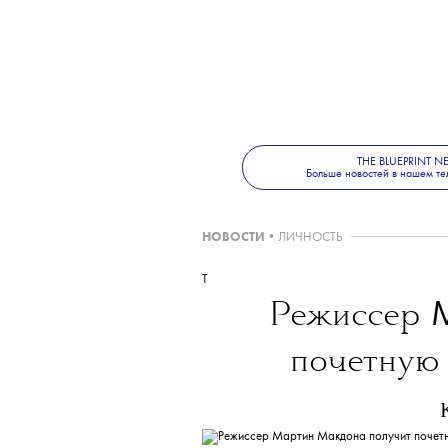
THE BLUEPRINT 
Больше новостей в нашем те
НОВОСТИ
•
ЛИЧНОСТЬ
T
Режиссер
почетную