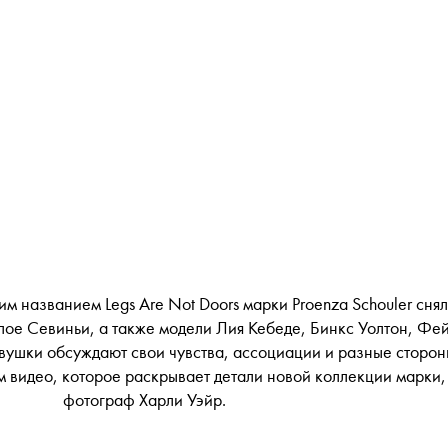
им названием Legs Are Not Doors марки Proenza Schouler сня
лое Севиньи, а также модели Лия Кебеде, Бинкс Уолтон, Фе
вушки обсуждают свои чувства, ассоциации и разные сторон
 видео, которое раскрывает детали новой коллекции марки,
фотограф Харли Уэйр.