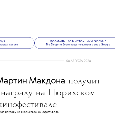
NEWS
ДОБАВИТЬ НАС В ИСТОЧНИКИ GOOGLE
леграм-канале
The Blueprint будет чаще появляться у вас в Google
06 АВГУСТА 2026
Мартин Макдона
получит
 награду на Цюрихском
кинофестивале