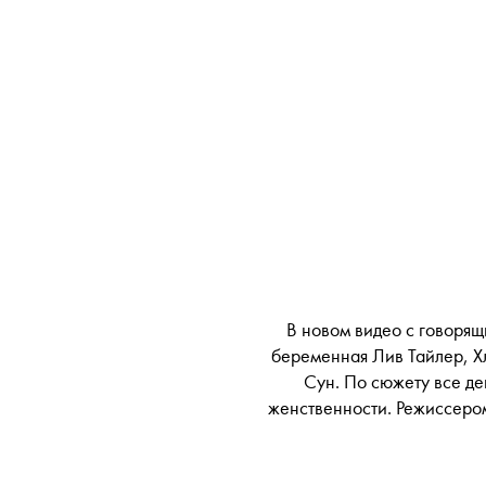
В новом видео с говорящ
беременная Лив Тайлер, Х
Сун. По сюжету все де
женственности. Режиссером