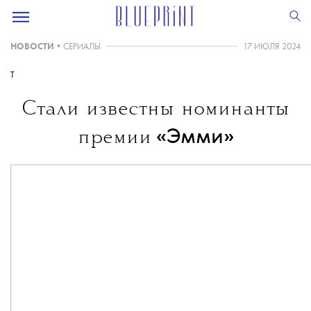
НОВОСТИ
•
СЕРИАЛЫ
17 ИЮЛЯ 2024
T
Стали известны номинанты
«Эмми»
премии