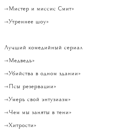
-«Мистер и миссис Смит»
-«Утреннее шоу»
Лучший комедийный сериал
-«Медведь»
-«Убийства в одном здании»
-«Псы резервации»
-«Умерь свой энтузиазм»
-«Чем мы заняты в тени»
-«Хитрости»