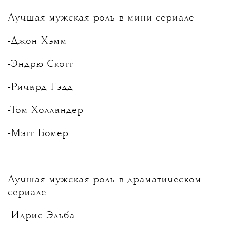
Лучшая мужская роль в мини-сериале
-Джон Хэмм
-Эндрю Скотт
-Ричард Гэдд
-Том Холландер
-Мэтт Бомер
Лучшая мужская роль в драматическом
сериале
-Идрис Эльба