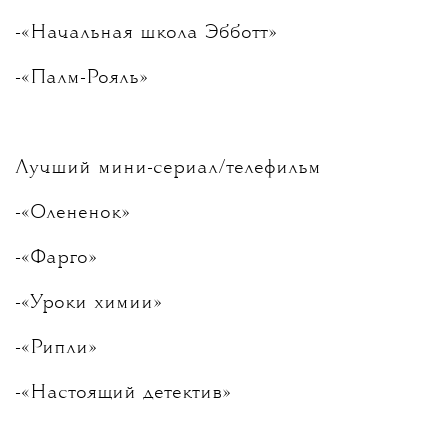
-«Начальная школа Эбботт»
-«Палм-Рояль»
Лучший мини-сериал/телефильм
-«Олененок»
-«Фарго»
-«Уроки химии»
-«Рипли»
-«Настоящий детектив»