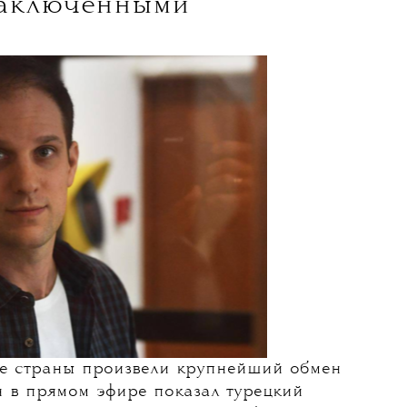
аключенными
е страны произвели крупнейший обмен
 в прямом эфире показал турецкий