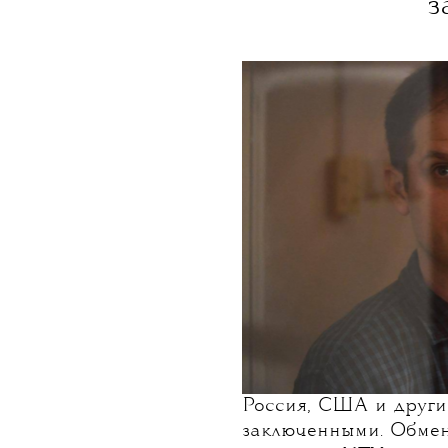
з
Россия, США и други
заключенными. Обмен