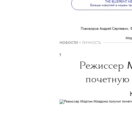
THE BLUEPRINT 
Больше новостей в нашем те
Пивоваров Андрей Сергеевич, 
Мар
НОВОСТИ
•
ЛИЧНОСТЬ
T
Режиссер
почетную