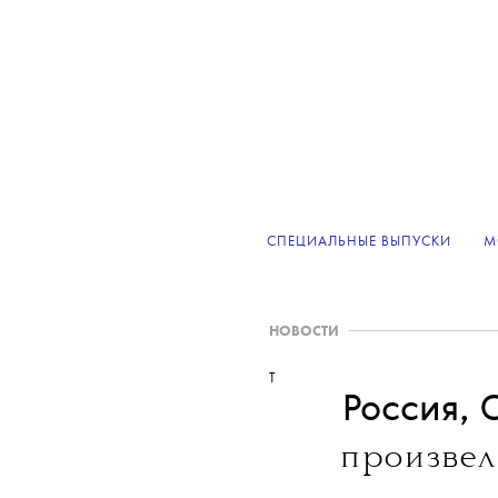
СПЕЦИАЛЬНЫЕ ВЫПУСКИ
М
НОВОСТИ
T
Россия,
произве