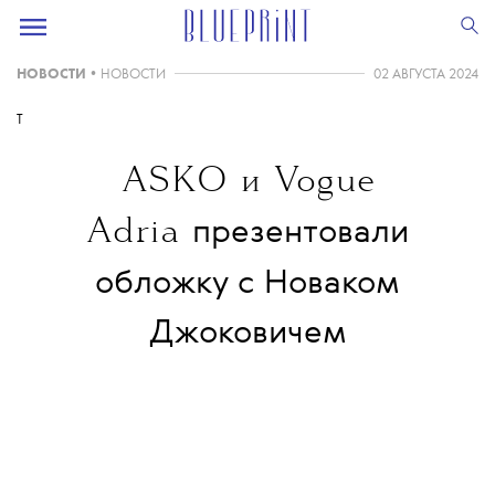
НОВОСТИ
•
НОВОСТИ
02 АВГУСТА 2024
T
ASKO и Vogue
Adria
презентовали
обложку с Новаком
Джоковичем