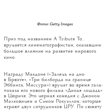
Фото: Getty Images
Приз под названием A Tribute To...
вручается кинематографистам, оказавшим
большое влияние на развитие мирового
кино.
Награду Макдоне («Залечь на дно
в Брюгге», «Три билборда на границе
Эббинга, Миссури») вручат во время гала-
показа его нового фильма «Дикая лошадь»
в Цюрихе. Это черная комедия с Джоном
Малковичем и Сэмом Рокуэллом, которые
играют двух сотрудников ЦРУ. По сюжету