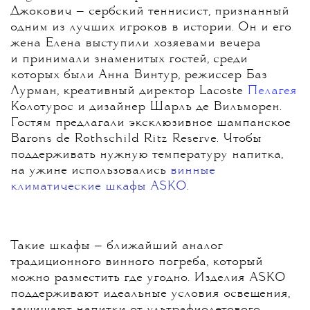
Джокович — сербский теннисист, признанный
одним из лучших игроков в истории. Он и его
жена Елена выступили хозяевами вечера
и принимали знаменитых гостей, среди
которых были Анна Винтур, режиссер Баз
Лурман, креативный директор Lacoste
Пелагея
Колотурос и дизайнер Шарль де Вильморен.
Гостям предлагали эксклюзивное шампанское
Barons de Rothschild Ritz Reserve. Чтобы
поддерживать нужную температуру напитка,
на ужине использовались
винные
климатические шкафы ASKO
.
Такие шкафы — ближайший аналог
традиционного винного погреба, который
можно разместить где угодно. Изделия ASKO
поддерживают идеальные условия освещения,