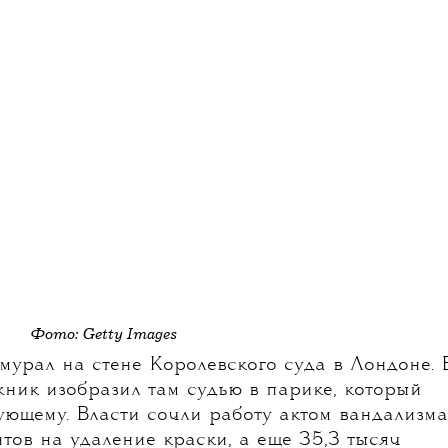
Фото: Getty Images
мурал на стене Королевского суда в Лондоне. 
жник изобразил там судью в парике, который
ующему. Власти сочли работу актом вандализма
тов на удаление краски, а еще 35,3 тысяч