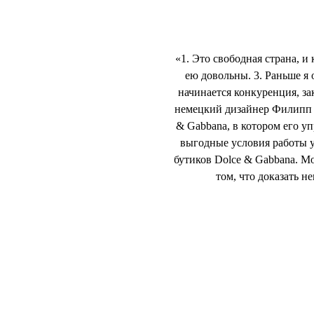
«1. Это свободная страна, и
ею довольны. 3. Раньше я 
начинается конкуренция, за
немецкий дизайнер Филипп П
& Gabbana, в котором его у
выгодные условия работы у
бутиков Dolce & Gabbana. Мо
том, что доказать н