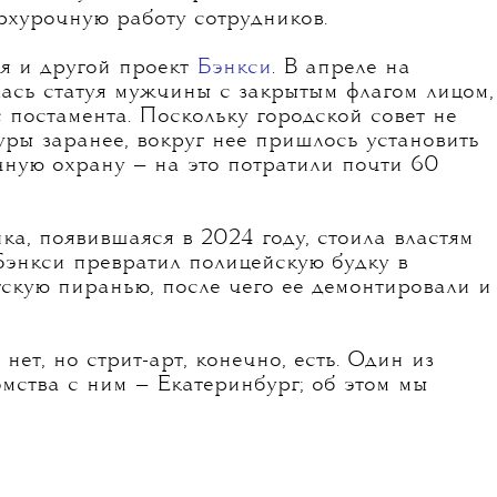
ерхурочную работу сотрудников.
я и другой проект
Бэнкси
. В апреле на
ась статуя мужчины с закрытым флагом лицом,
с постамента. Поскольку городской совет не
уры заранее, вокруг нее пришлось установить
чную охрану — на это потратили почти 60
а, появившаяся в 2024 году, стоила властям
 Бэнкси превратил полицейскую будку в
тскую пиранью, после чего ее демонтировали и
ет, но стрит-арт, конечно, есть. Один из
мства с ним — Екатеринбург; об этом мы