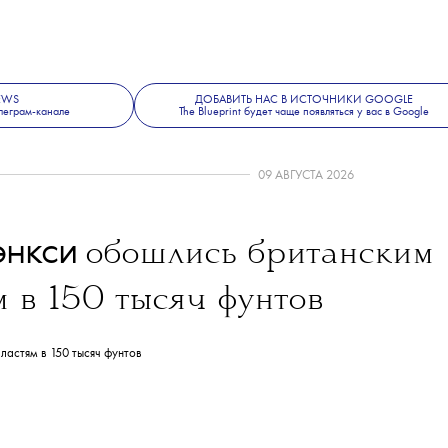
NEWS
ДОБАВИТЬ НАС В ИСТОЧНИКИ GOOGLE
леграм-канале
The Blueprint будет чаще появляться у вас в Google
09 АВГУСТА 2026
энкси
обошлись британским
м в 150 тысяч фунтов