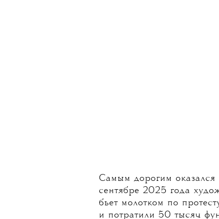
Самым дорогим оказался 
сентябре 2025 года худо
бьет молотком по протест
и потратили 50 тысяч фун