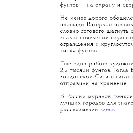
фунтов — на охрану и св
Не менее дорого обошелс
площади Ватерлоо появил
словно готового шагнуть 
знал о появлении скульпт
ограждения и круглосуто
тысяч фунтов
.
Еще одна работа художник
2,2 тысячи фунтов. Тогда
лондонском Сити в гиган
отправили на хранение.
В России муралов Бэнкси н
лучших городов для знако
рассказывали
здесь
.