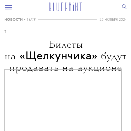
НОВОСТИ
•
ТЕАТР
25 НОЯБРЯ 2024
T
Билеты
«Щелкунчика»
на
будут
продавать на аукционе