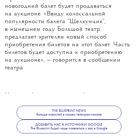
новогодний балет будет продаваться
на аукционе. «Ввиду колоссальной
популярности балета “Щелкунчик”,
в нынешнем году Большой театр
предлагает зрителям новый способ
приобретения билетов на этот балет. Часть
билетов будет доступна к приобретению
на аукционе», — говорится в сообщении
театра.
Часть собранных средств будет направлена
на поддержку артистов Большого театра.
THE BLUEPRINT NEWS
Больше новостей в нашем телеграм-канале
ДОБАВИТЬ НАС В ИСТОЧНИКИ GOOGLE
The Blueprint будет чаще появляться у вас в Google
Больше новостей о моде, красоте и