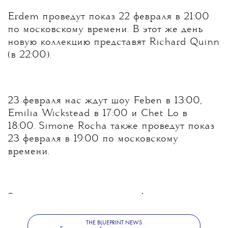
Erdem проведут показ 22 февраля в 21:00
по московскому времени. В этот же день
новую коллекцию представят Richard Quinn
(в 22:00).
23 февраля нас ждут шоу Feben в 13:00,
Emilia Wickstead в 17:00 и Chet Lo в
18:00.
Simone Rocha также проведут показ
23 февраля в 19:00 по московскому
времени.
Завершают неделю моды в Лондоне
Burberry. Показ новой коллекции состоится
24 февраля в 19:00.
THE BLUEPRINT NEWS