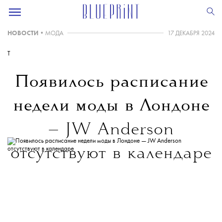
НОВОСТИ
•
МОДА
17 ДЕКАБРЯ 2024
T
Появилось расписание
недели моды в Лондоне
— JW Anderson
отсутствуют в календаре