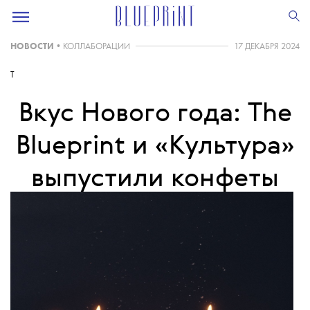
НОВОСТИ
•
КОЛЛАБОРАЦИИ
17 ДЕКАБРЯ 2024
T
Вкус Нового года: The
Blueprint и «Культура»
выпустили конфеты
«Синий иней»