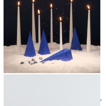
В начале этого года The Blueprint и
питерская конфетная фабрика «Культура»
выпустили первую коллаборацию — линейку
«Твои черничные ночи». Тогда конфеты