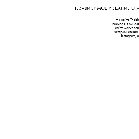
НЕЗАВИСИМОЕ ИЗДАНИЕ О МОД
На сайте Thebl
ресурсы, принад
сайте могут с
экстремистским
Instagram,