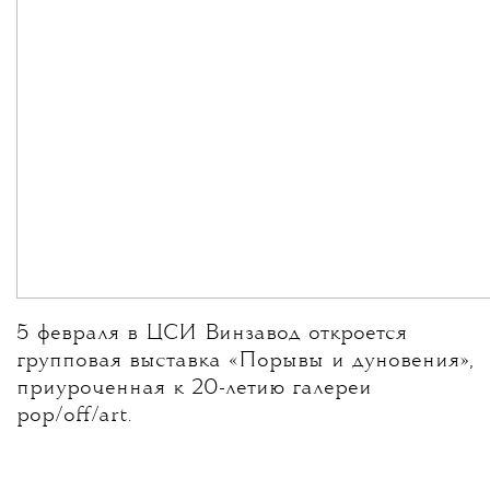
5 февраля в ЦСИ Винзавод откроется
групповая выставка «Порывы и дуновения»,
приуроченная к 20-летию галереи
pop/off/art.