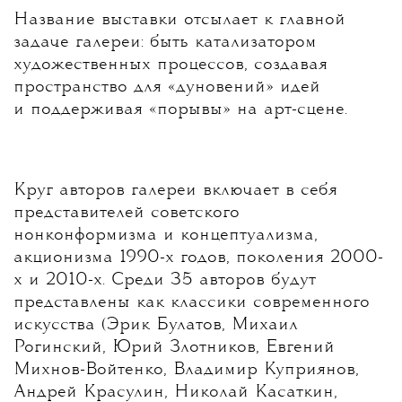
Название выставки отсылает к главной
задаче галереи: быть катализатором
художественных процессов, создавая
пространство для «дуновений» идей
и поддерживая «порывы» на арт-сцене.
Круг авторов галереи включает в себя
представителей советского
нонконформизма и концептуализма,
акционизма 1990-х годов, поколения 2000-
х и 2010-х. Среди 35 авторов будут
представлены как классики современного
искусства (Эрик Булатов, Михаил
Рогинский, Юрий Злотников, Евгений
Михнов-Войтенко, Владимир Куприянов,
Андрей Красулин, Николай Касаткин,