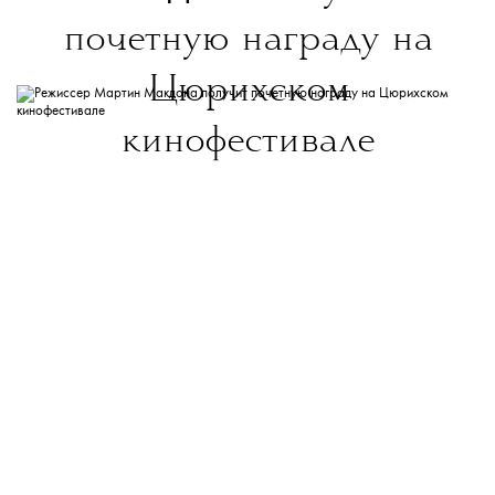
почетную награду на
Цюрихском
кинофестивале