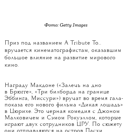
Фото: Getty Images
Приз под названием A Tribute To...
вручается кинематографистам, оказавшим
большое влияние на развитие мирового
кино.
Награду Макдоне («Залечь на дно
в Брюгге», «Три билборда на границе
Эббинга, Миссури») вручат во время гала-
показа его нового фильма «Дикая лошадь»
в Цюрихе. Это черная комедия с Джоном
Малковичем и Сэмом Рокуэллом, которые
играют двух сотрудников ЦРУ. По сюжету
они отправляются на остров Пасхи