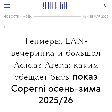
НОВОСТИ
•
МОДА
06 ФЕВРАЛЯ 2025
T
Геймеры, LAN-
вечеринка и большая
Adidas Arena: каким
показ
обещает быть
Coperni осень-зима
2025/26