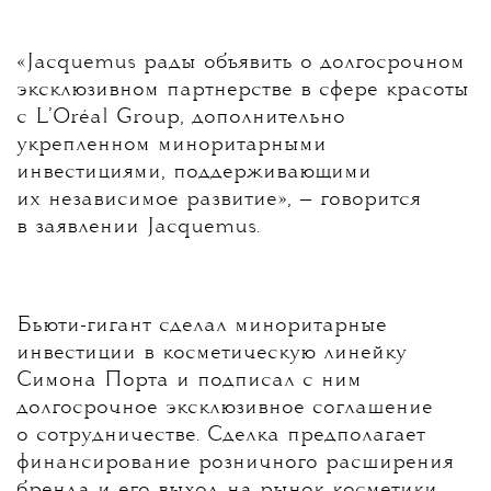
«Jacquemus рады объявить о долгосрочном
эксклюзивном партнерстве в сфере красоты
с L’Oréal Group, дополнительно
укрепленном миноритарными
инвестициями, поддерживающими
их независимое развитие», — говорится
в заявлении Jacquemus.
Бьюти-гигант сделал миноритарные
инвестиции в косметическую линейку
Симона Порта и подписал с ним
долгосрочное эксклюзивное соглашение
о сотрудничестве. Сделка предполагает
финансирование розничного расширения
бренда и его выход на рынок косметики.