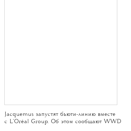
Jacquemus запустят бьюти-линию вместе
с L’Oréal Group. Об этом сообщают WWD