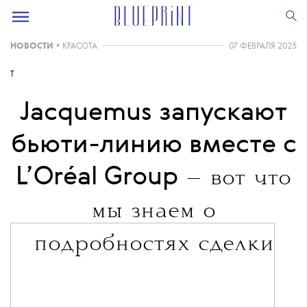
НОВОСТИ
•
КРАСОТА
07 ФЕВРАЛЯ 2025
T
Jacquemus запускают
бьюти-линию вместе с
L’Oréal Group
— вот что
мы знаем о
подробностях сделки