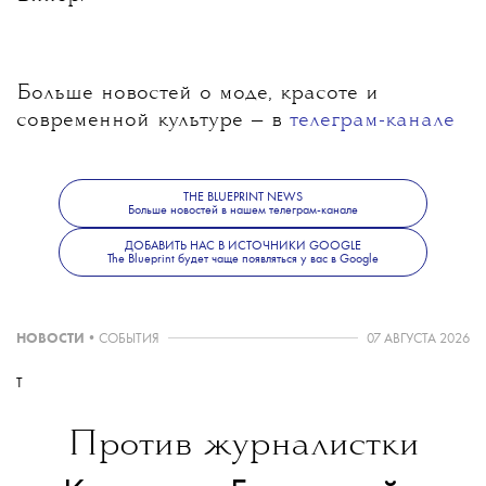
Больше новостей о моде, красоте и
современной культуре — в
телеграм-канале
The Blueprint News.
THE BLUEPRINT NEWS
Больше новостей в нашем телеграм-канале
ДОБАВИТЬ НАС В ИСТОЧНИКИ GOOGLE
The Blueprint будет чаще появляться у вас в Google
НОВОСТИ
•
СОБЫТИЯ
07 АВГУСТА 2026
T
Против журналистки
💧