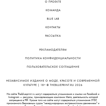
О ПРОЕКТЕ
КОМАНДА
BLUE LAB
КОНТАКТЫ
РАССЫЛКА
РЕКЛАМОДАТЕЛЯМ
ПОЛИТИКА КОНФИДЕНЦИАЛЬНОСТИ
ПОЛЬЗОВАТЕЛЬСКОЕ СОГЛАШЕНИЕ
НЕЗАВИСИМОЕ ИЗДАНИЕ О МОДЕ, КРАСОТЕ И СОВРЕМЕННОЙ
КУЛЬТУРЕ | 18+ © THEBLUEPRINT.RU 2026
На сайте Theblueprint.ru могут содержаться упоминания и ссылки на Facebook и
Instagram — ресурсы, принадлежащие компании Meta, деятельность которой
запрещена в РФ. Кроме того на сайте могут содержаться упоминания ЛГБТ,
признанного Верховным судом "международным экстремистским движением" и