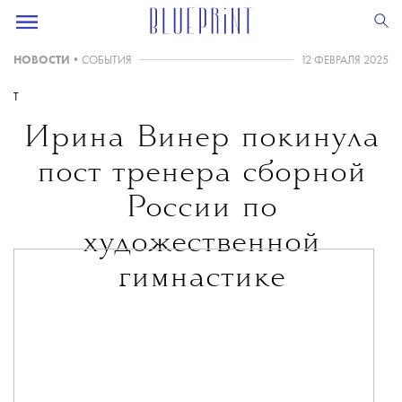
НОВОСТИ
•
СОБЫТИЯ
12 ФЕВРАЛЯ 2025
T
Ирина Винер покинула
пост тренера сборной
России по
художественной
гимнастике