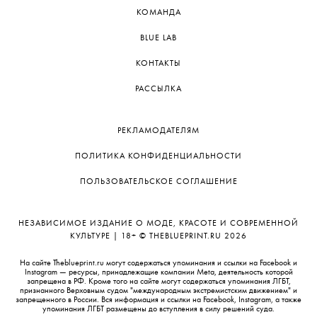
КОМАНДА
BLUE LAB
КОНТАКТЫ
РАССЫЛКА
РЕКЛАМОДАТЕЛЯМ
ПОЛИТИКА КОНФИДЕНЦИАЛЬНОСТИ
ПОЛЬЗОВАТЕЛЬСКОЕ СОГЛАШЕНИЕ
НЕЗАВИСИМОЕ ИЗДАНИЕ О МОДЕ, КРАСОТЕ И СОВРЕМЕННОЙ
КУЛЬТУРЕ | 18+ © THEBLUEPRINT.RU 2026
На сайте Theblueprint.ru могут содержаться упоминания и ссылки на Facebook и
Instagram — ресурсы, принадлежащие компании Meta, деятельность которой
запрещена в РФ. Кроме того на сайте могут содержаться упоминания ЛГБТ,
признанного Верховным судом "международным экстремистским движением" и
запрещенного в России. Вся информация и ссылки на Facebook, Instagram, а также
упоминания ЛГБТ размещены до вступления в силу решений суда.