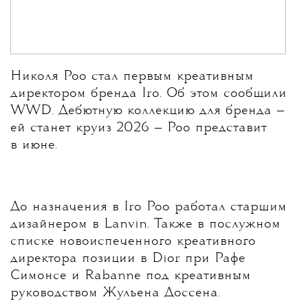
Николя Роо стал первым креативным
директором бренда Iro. Об этом сообщили
WWD.
Дебютную коллекцию для бренда —
ей станет круиз 2026 — Роо представит
в июне.
До назначения в Iro Роо работал старшим
дизайнером в Lanvin. Также в послужном
списке новоиспеченного креативного
директора позиции в Dior при Рафе
Симонсе и Rabanne под креативным
руководством Жульена Доссена.