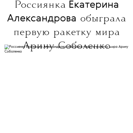
Екатерина
Россиянка
Александрова
обыграла
первую ракетку мира
Арину Соболенко