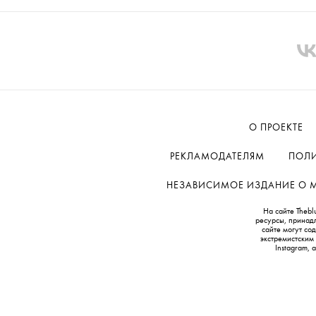
О ПРОЕКТЕ
РЕКЛАМОДАТЕЛЯМ
ПОЛИ
НЕЗАВИСИМОЕ ИЗДАНИЕ О МОД
На сайте Thebl
ресурсы, принад
сайте могут с
экстремистским
Instagram,