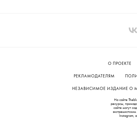
О ПРОЕКТЕ
РЕКЛАМОДАТЕЛЯМ
ПОЛИ
НЕЗАВИСИМОЕ ИЗДАНИЕ О МОД
На сайте Thebl
ресурсы, принад
сайте могут с
экстремистским
Instagram,