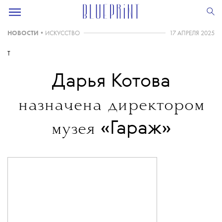
НОВОСТИ
•
ИСКУССТВО
17 АПРЕЛЯ 2025
T
Дарья Котова
назначена директором
«Гараж»
музея