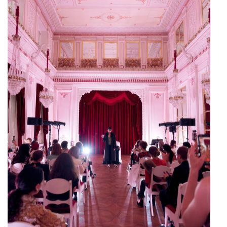
посвящена «Русским сезонам», и именно
поэтому предложили обратиться к фигуре
Дягилева.