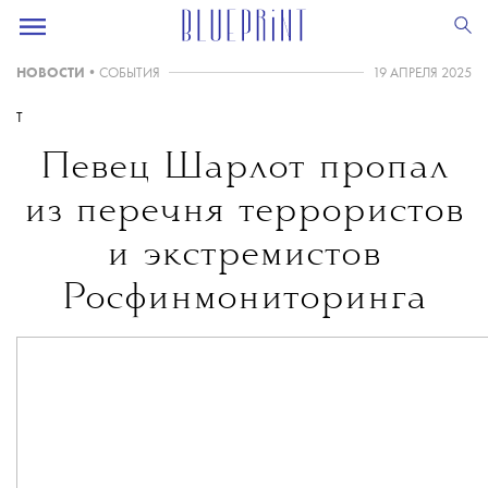
НОВОСТИ
•
СОБЫТИЯ
19 АПРЕЛЯ 2025
T
Певец Шарлот пропал
из перечня террористов
и экстремистов
Росфинмониторинга