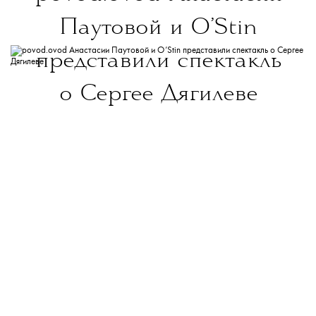
Паутовой и O’Stin
представили спектакль
о Сергее Дягилеве