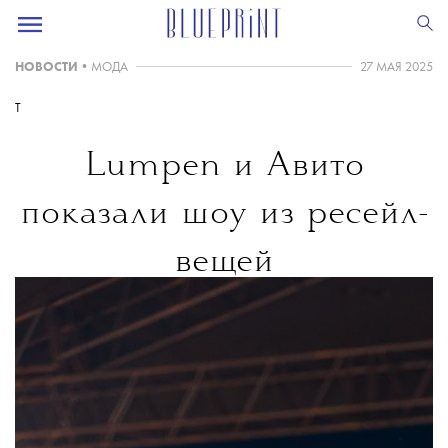
НОВОСТИ
•
МОДА
27 МАЯ 2025
T
Lumpen и Авито
показали шоу из ресейл-
вещей